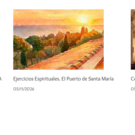
A
Ejercicios Espirituales. EI Puerto de Santa María
C
05/11/2026
05