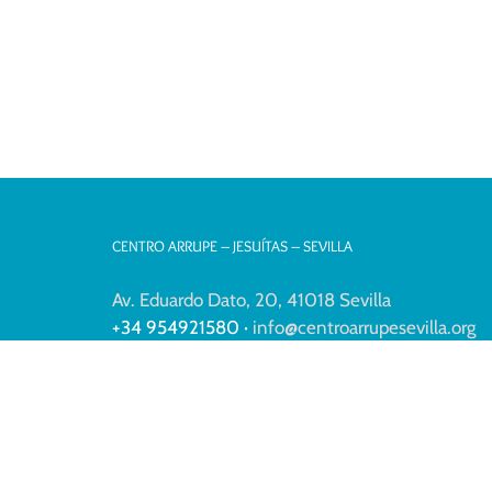
CENTRO ARRUPE – JESUÍTAS – SEVILLA
Av. Eduardo Dato, 20, 41018 Sevilla
+34 954921580 ·
info@centroarrupesevilla.org