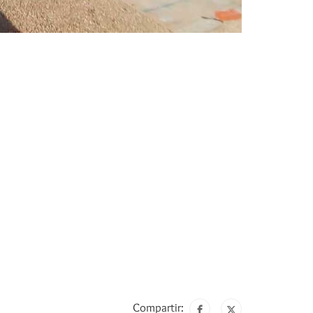
Compartir: